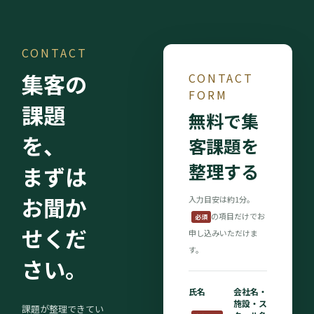
CONTACT
集客の
CONTACT
FORM
課題
無料で集
を、
客課題を
整理する
まずは
お聞か
入力目安は約1分。
の項目だけでお
必須
せくだ
申し込みいただけま
す。
さい。
氏名
会社名・
施設・ス
課題が整理できてい