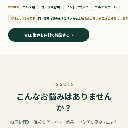
ゴルフ場
ゴルフ練習場
インドアゴルフ
ゴルフスクール
対応業態
1エリア1社限定
同一商圏で競合支援は行いません
地域のゴルフ施設様の成長に、真
WEB集客を無料で相談する
→
ISSUES
こんなお悩みはありません
か？
施策を個別に進めるだけでは、成果につながる導線は生まれ