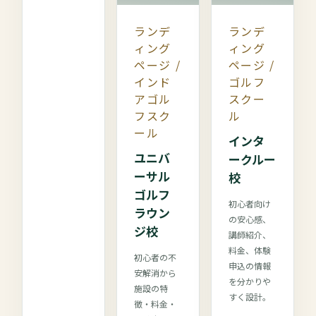
ランデ
ランデ
ィング
ィング
ページ /
ページ /
インド
ゴルフ
アゴル
スクー
フスク
ル
ール
インタ
ユニバ
ークルー
ーサル
校
ゴルフ
初心者向け
ラウン
の安心感、
ジ校
講師紹介、
料金、体験
初心者の不
申込の情報
安解消から
を分かりや
施設の特
すく設計。
徴・料金・