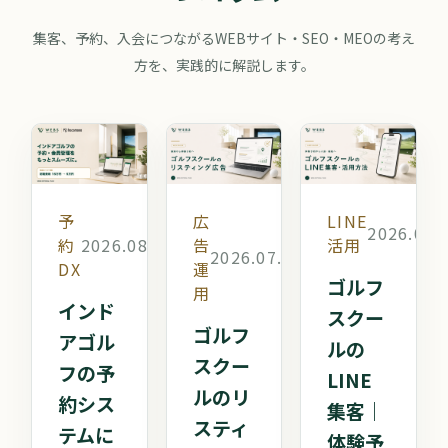
集客、予約、入会につながるWEBサイト・SEO・MEOの考え
方を、実践的に解説します。
予
広
LINE
2026.07.
約
2026.08.05
告
活用
2026.07.19
DX
運
ゴルフ
用
インド
スクー
ゴルフ
アゴル
ルの
スクー
フの予
LINE
ルのリ
約シス
集客｜
スティ
テムに
体験予