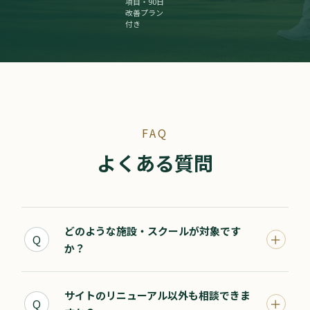
項目・90日
改善プラン
付き
FAQ
よくある質問
どのような施設・スクールが対象です
＋
Q
か？
サイトのリニューアル以外も相談できま
＋
Q