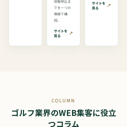
体験申込ま
サイトを
↗
でを一つの
見る
導線で構
成。
サイトを
↗
見る
COLUMN
ゴルフ業界のWEB集客に役立
つコラム