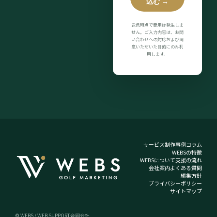
込む →
送信時点で費用は発生しま
せん。ご入力内容は、お問
い合わせへの対応および同
意いただいた目的にのみ利
用します。
サービス
制作事例
コラム
WEBSの特徴
WEBSについて
支援の流れ
会社案内
よくある質問
編集方針
プライバシーポリシー
サイトマップ
© WEBS / WEB SUPPORT合同会社