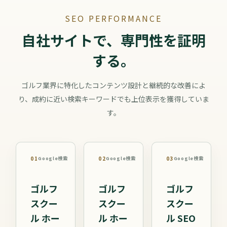
SEO PERFORMANCE
自社サイトで、専門性を証明
する。
ゴルフ業界に特化したコンテンツ設計と継続的な改善によ
り、成約に近い検索キーワードでも上位表示を獲得していま
す。
01
02
03
Google検索
Google検索
Google検索
ゴルフ
ゴルフ
ゴルフ
スクー
スクー
スクー
ル ホー
ル ホー
ル SEO