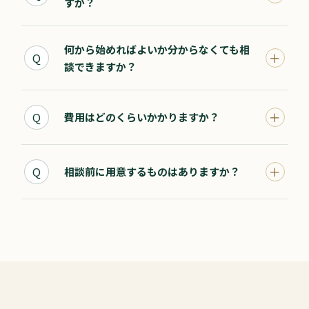
すか？
何から始めればよいか分からなくても相
＋
Q
談できますか？
＋
Q
費用はどのくらいかかりますか？
＋
Q
相談前に用意するものはありますか？