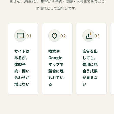
ません。WEBSは、集客から予約・体験・入会までをひとつ
の流れとして設計します。
01
02
03
サイトは
検索や
広告を出
あるが、
Google
しても、
体験予
マップで
費用に見
約・問い
競合に埋
合う成果
合わせが
もれてい
が見えな
増えない
る
い