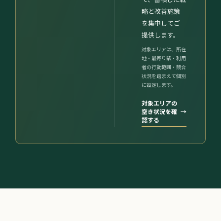
略と改善施策
を集中してご
提供します。
対象エリアは、所在
地・最寄り駅・利用
者の行動範囲・競合
状況を踏まえて個別
に設定します。
対象エリアの
空き状況を確
→
認する